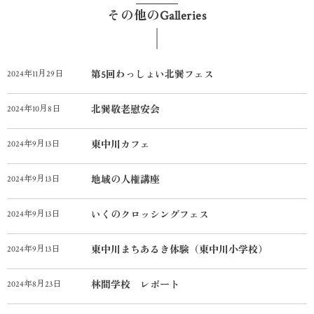
その他のGalleries
2024年11月29日
第5回わっしょい北巽フェス
2024年10月8日
北巽敬老慰安会
2024年9月13日
東中川カフェ
2024年9月13日
地域の人権講座
2024年9月13日
いくのクロッシングフェス
2024年9月13日
東中川まちあるき体験（東中川小学校）
2024年8月23日
林間学校 レポート