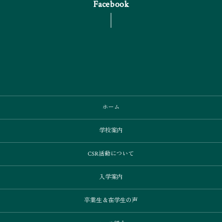
Facebook
ホーム
学校案内
CSR活動について
入学案内
卒業⽣＆在学⽣の声