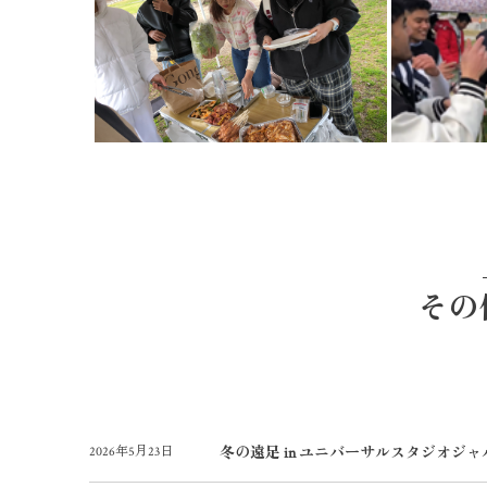
その他
2026年5月23日
冬の遠足 in ユニバーサルスタジオジャ