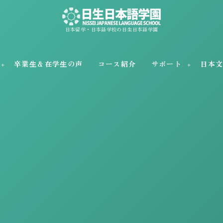
日本留学・日本語学校の日生日本語学園
卒業⽣＆在学⽣の声
コース紹介
サポート
日本