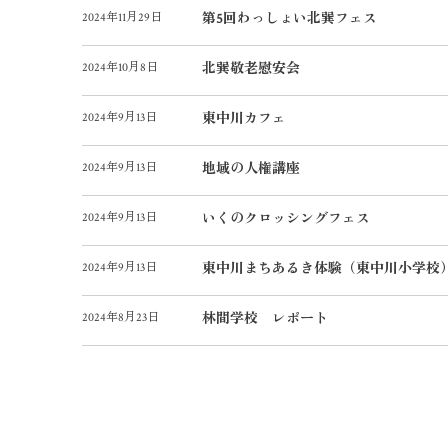
2024年11月29日
第5回わっしょい北巽フェス
2024年10月8日
北巽敬老慰安会
2024年9月13日
東中川カフェ
2024年9月13日
地域の人権講座
2024年9月13日
いくのクロッシングフェス
2024年9月13日
東中川まちあるき体験（東中川小学校
2024年8月23日
林間学校 レポート