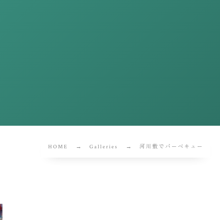
HOME
Galleries
河川敷でバーベキュー