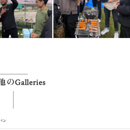
のGalleries
パン