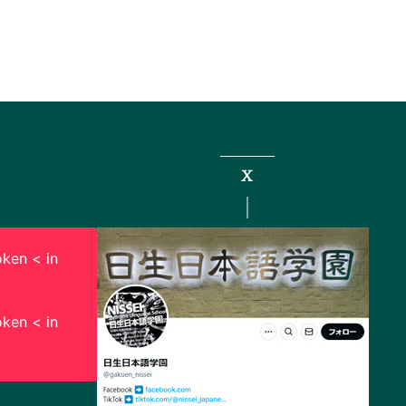
X
ken < in
ken < in