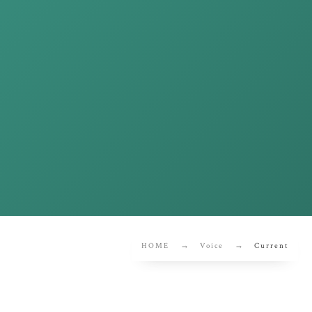
HOME
Voice
Current