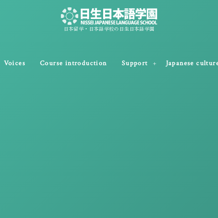
日本留学・日本語学校の日生日本語学園
Voices
Course introduction
Support
Japanese cultur