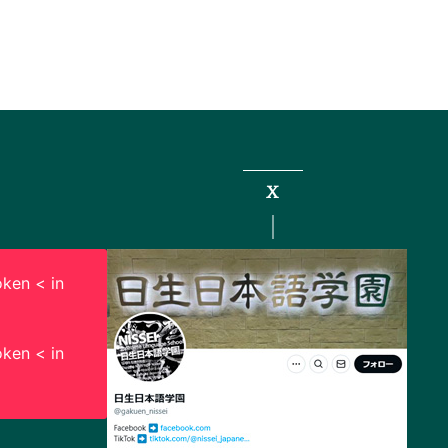
X
ken < in
ken < in