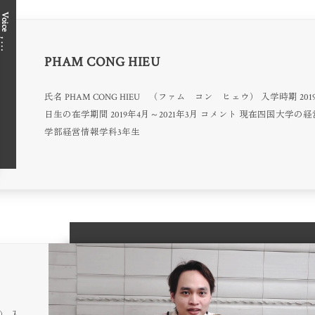
Voice
, …
PHAM CONG HIEU
氏名 PHAM CONG HIEU （ファム コン ヒェウ） 入学時期 201
日生の在学期間 2019年4月～2021年3月 コメント 現在四国大学の
学部経営情報学科3年生
） 入