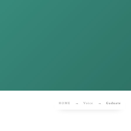
HOME
Voice
Gaduate