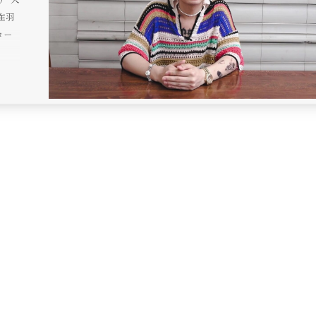
現在羽
コー