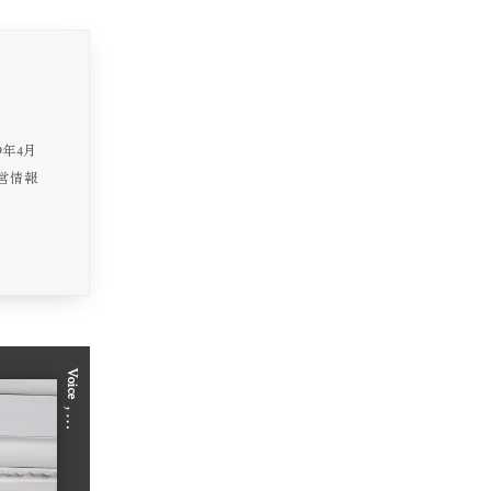
9年4月
経営情報
Voice
, …