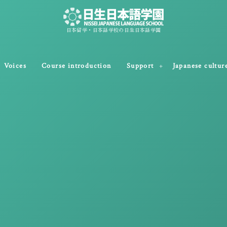
日本留学・日本語学校の日生日本語学園
Voices
Course introduction
Support
Japanese cultur