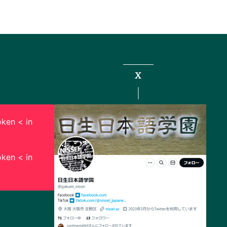
X
ken < in
ken < in