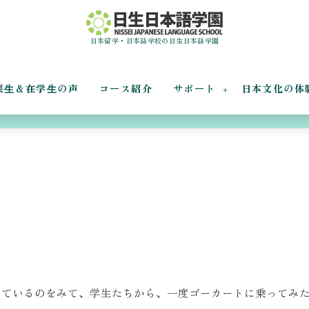
日本留学・日本語学校の日生日本語学園
業⽣＆在学⽣の声
コース紹介
サポート
日本文化の体
ゴーカートに乗ろう！
ているのをみて、学生たちから、一度ゴーカートに乗ってみた