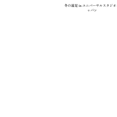
冬の遠足 in ユニバーサルスタジオ
ャパン