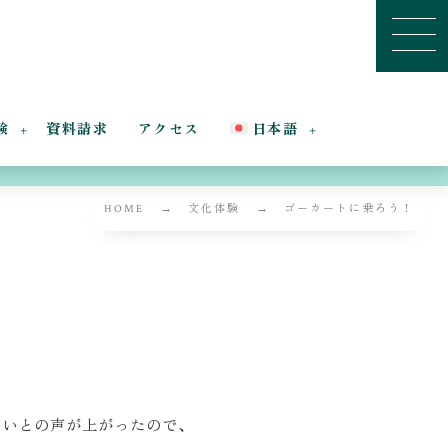
験
資料請求
アクセス
日本語
HOME
文化体験
ゴーカートに乗ろう！
いとの声が上がったので、