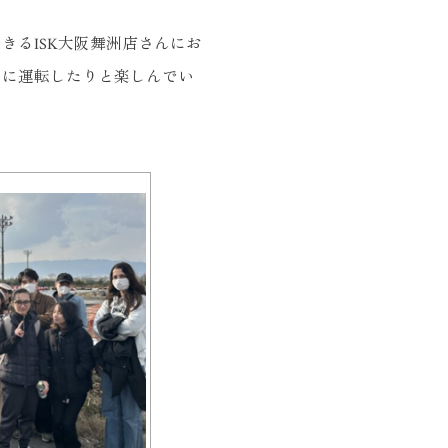
るISK大阪舞洲店さんにお
スに運転したりと楽しんでい