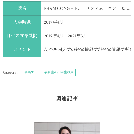
氏名
PHAM CONG HIEU （ファム コン ヒェ
入学時期
2019年4月
日生の在学期間
2019年4月～2021年3月
コメント
現在四国大学の経営情報学部経営情報学科3
卒業生
卒業⽣＆在学⽣の声
関連記事