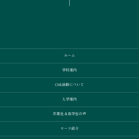
ホーム
学校案内
CSR活動について
入学案内
卒業⽣＆在学⽣の声
コース紹介