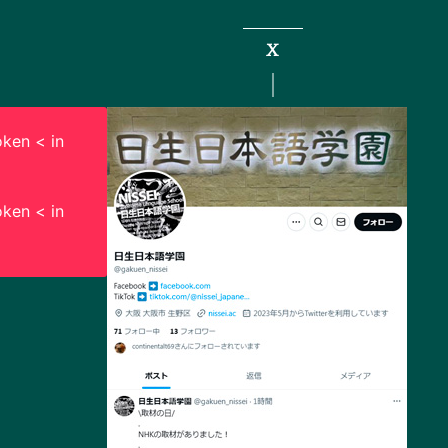
X
ken < in
ken < in