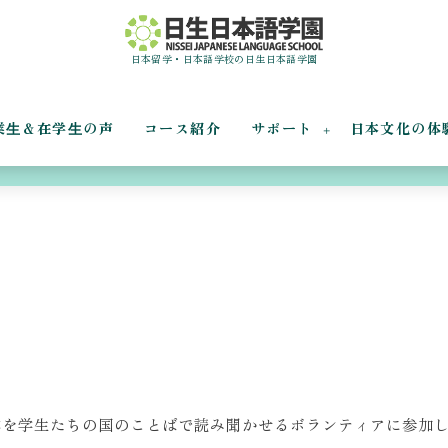
日本留学・日本語学校の日生日本語学園
業⽣＆在学⽣の声
コース紹介
サポート
日本文化の体
子育てサロン
本を学生たちの国のことばで読み聞かせるボランティアに参加