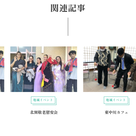
関連記事
地域イベント
地域イベント
北巽敬老慰安会
東中川カフェ