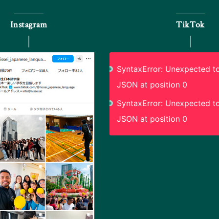
Instagram
TikTok
SyntaxError: Unexpected to
JSON at position 0
SyntaxError: Unexpected to
JSON at position 0