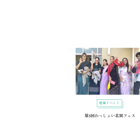
地域イベント
第5回わっしょい北巽フェス