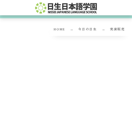
HOME
今日の日生
実演販売
実演販売