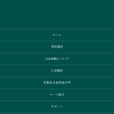
ホーム
学校案内
CSR活動について
入学案内
卒業⽣＆在学⽣の声
コース紹介
サポート