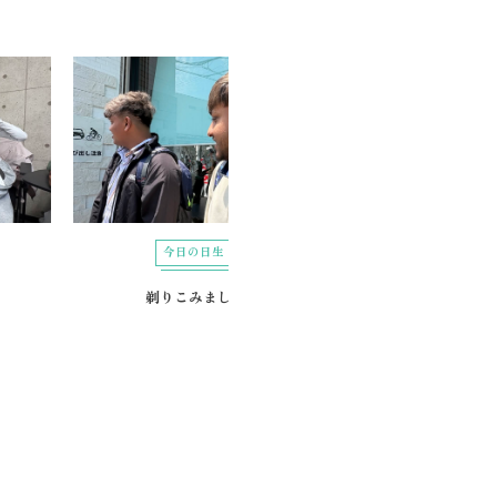
今日の日生
今日の日生
剃りこみました
スリーアイズ