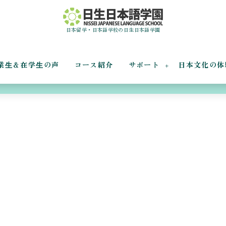
日本留学・日本語学校の日生日本語学園
業⽣＆在学⽣の声
コース紹介
サポート
日本文化の体
ちゃんと実演