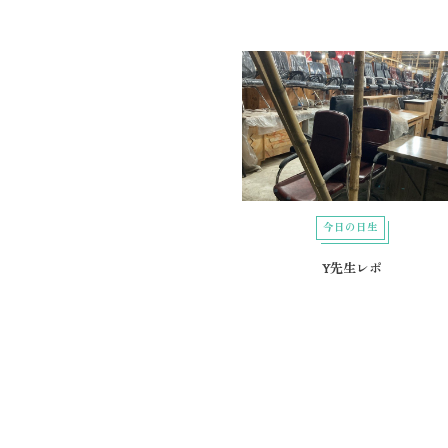
今日の日生
Y先生レポ