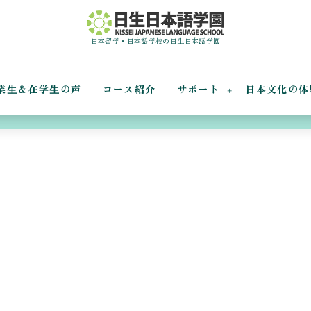
日本留学・日本語学校の日生日本語学園
業⽣＆在学⽣の声
コース紹介
サポート
日本文化の体
御膳に挑戦