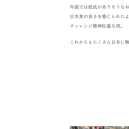
外国では抵抗がありそうな
日本食の良さを感じられた
チャレンジ精神旺盛な彼。
これからもたくさん日本に