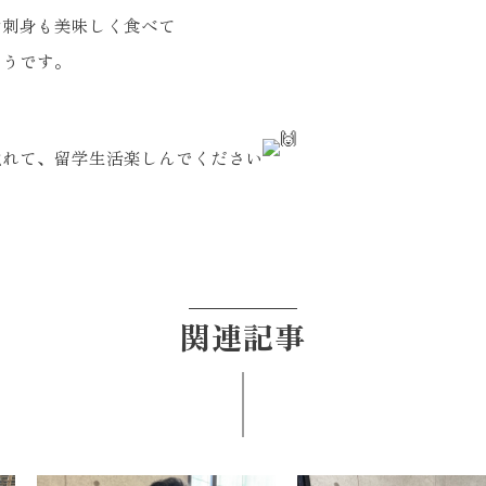
お刺身も美味しく食べて
ようです。
触れて、留学生活楽しんでください
関連記事