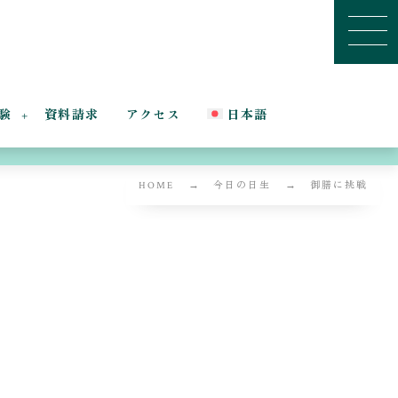
験
資料請求
アクセス
日本語
HOME
今日の日生
御膳に挑戦