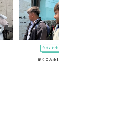
今日の日生
今日の日生
剃りこみました
スリーアイズ