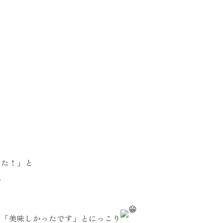
した！」と
て「美味しかったです」とにっこり