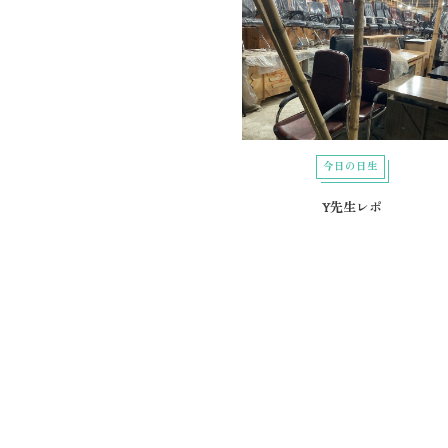
今日の日生
Y先生レポ