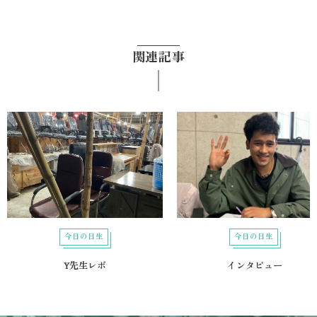
関連記事
今日の日生
今日の日生
Y先生レポ
インタビュー