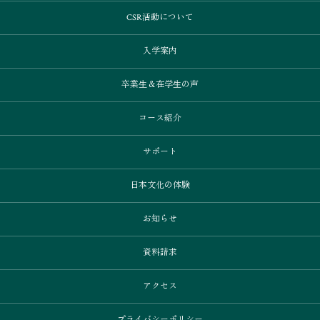
CSR活動について
入学案内
卒業⽣＆在学⽣の声
コース紹介
サポート
日本文化の体験
お知らせ
資料請求
アクセス
プライバシーポリシー