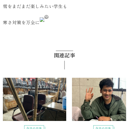
雪をまだまだ楽しみたい学生も
寒さ対策を万全に
関連記事
今日の日生
今日の日生