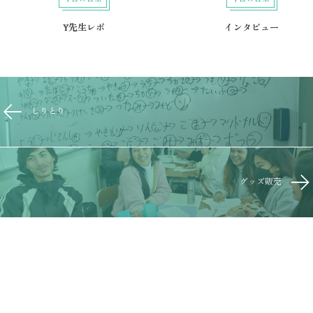
Y先生レポ
インタビュー
しりとり
グッズ販売