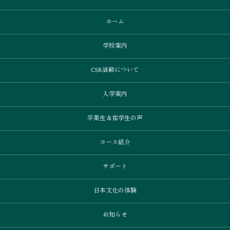
ホーム
学校案内
CSR活動について
入学案内
卒業⽣＆在学⽣の声
コース紹介
サポート
日本文化の体験
お知らせ