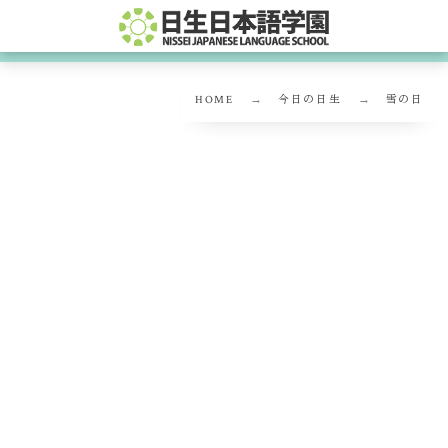
HOME
今日の日生
雪の日
雪の日