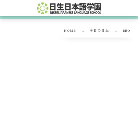
HOME
今日の日生
BBQ
BBQ