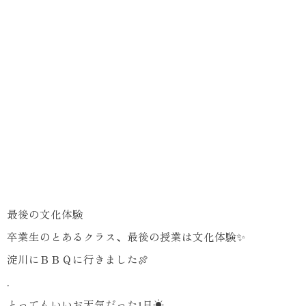
最後の文化体験
卒業生のとあるクラス、最後の授業は文化体験✨
淀川にＢＢＱに行きました🍖
.
とってもいいお天気だった1日☀