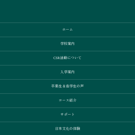
ホーム
学校案内
CSR活動について
入学案内
卒業⽣＆在学⽣の声
コース紹介
サポート
日本文化の体験