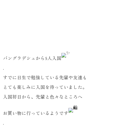
バングラデシュから5人入国
.
すでに日生で勉強している先輩や友達も
とても楽しみに入国を待っていました。
入国初日から、先輩と色々なところへ
お買い物に行っているようです
.