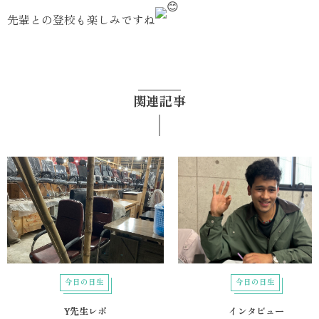
先輩との登校も楽しみですね
関連記事
今日の日生
今日の日生
Y先生レポ
インタビュー