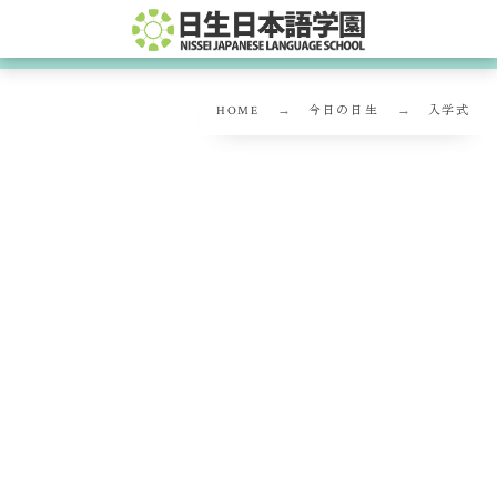
HOME
今日の日生
入学式
入学式