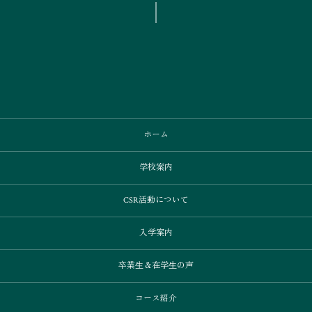
ホーム
学校案内
CSR活動について
入学案内
卒業⽣＆在学⽣の声
コース紹介