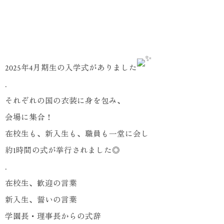
2025年4月期生の入学式がありました
.
それぞれの国の衣装に身を包み、
会場に集合！
在校生も、新入生も、職員も一堂に会し
約1時間の式が挙行されました◎
.
在校生、歓迎の言葉
新入生、誓いの言葉
学園長・理事長からの式辞