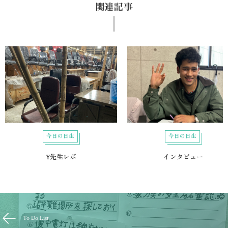
関連記事
今日の日生
今日の日生
Y先生レポ
インタビュー
To Do List