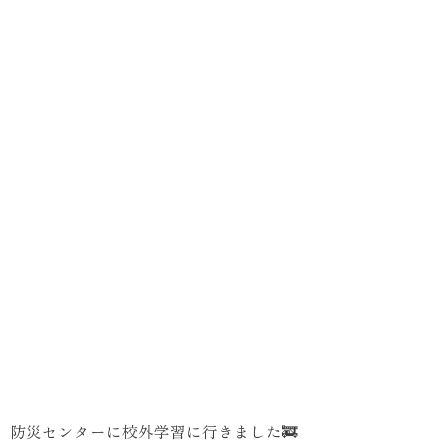
防災センターに校外学習に行きました🚒