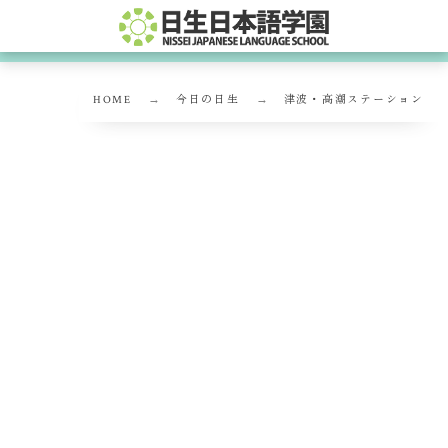
HOME
今日の日生
津波・高潮ステーション
津波・高潮ステーション