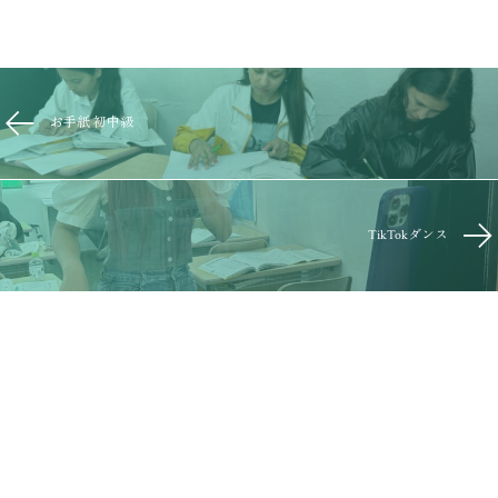
お手紙 初中級
TikTokダンス