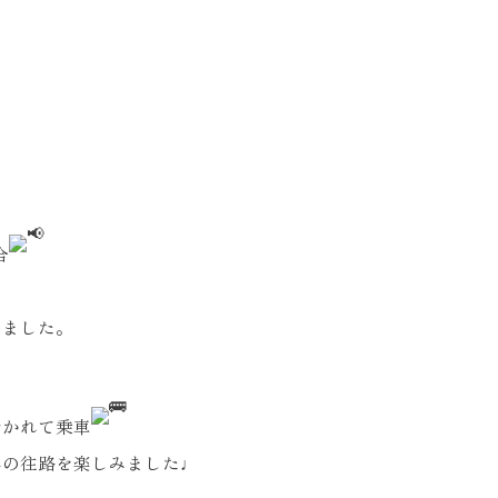
合
しました。
分かれて乗車
半の往路を楽しみました♩