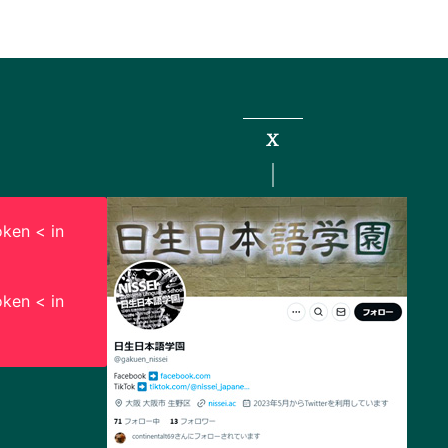
X
ken < in
ken < in