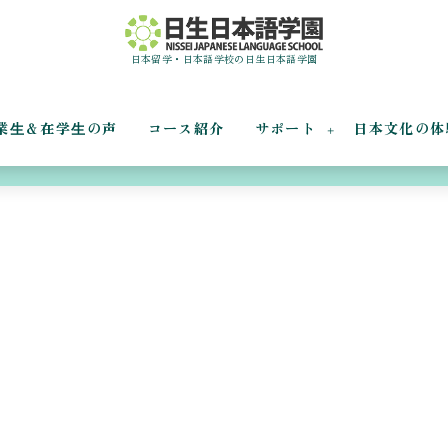
日本留学・日本語学校の日生日本語学園
業⽣＆在学⽣の声
コース紹介
サポート
日本文化の体
林間学校 レポ①