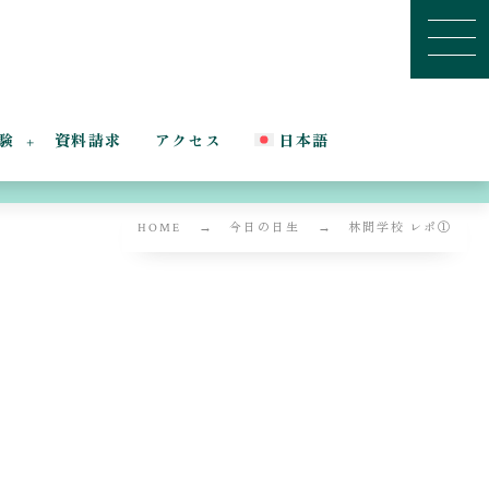
験
資料請求
アクセス
日本語
HOME
今日の日生
林間学校 レポ①