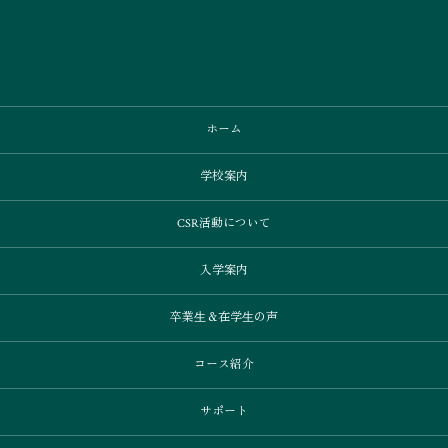
ホーム
学校案内
CSR活動について
入学案内
卒業⽣＆在学⽣の声
コース紹介
サポート