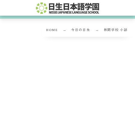
HOME
今日の日生
林間学校 小話
林間学校 小話