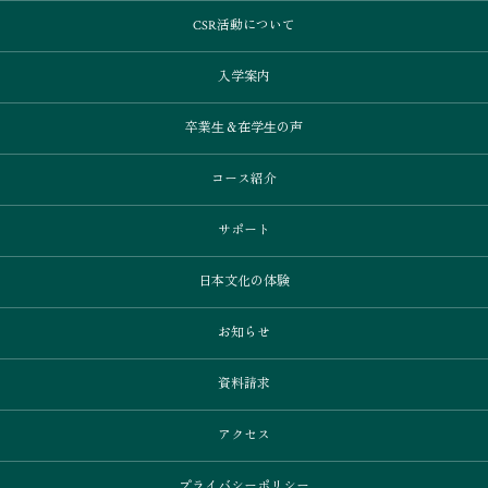
CSR活動について
入学案内
卒業⽣＆在学⽣の声
コース紹介
サポート
日本文化の体験
お知らせ
資料請求
アクセス
プライバシーポリシー