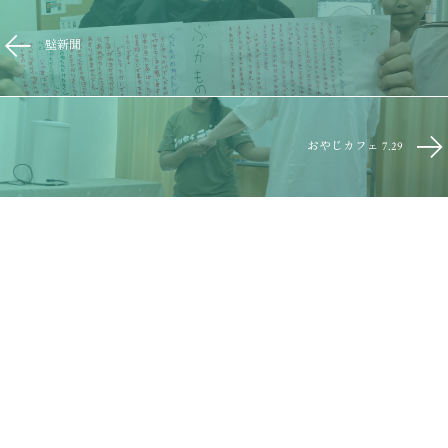
壁新聞
おやじカフェ 7.29