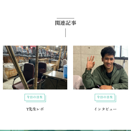
関連記事
今日の日生
今日の日生
Y先生レポ
インタビュー