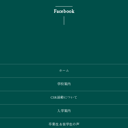
Facebook
ホーム
学校案内
CSR活動について
入学案内
卒業⽣＆在学⽣の声