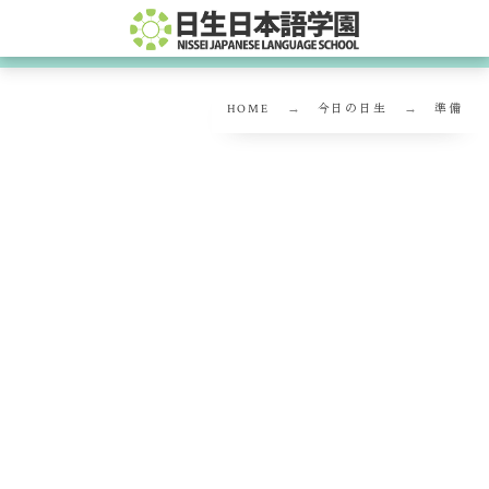
HOME
今日の日生
準備
準備