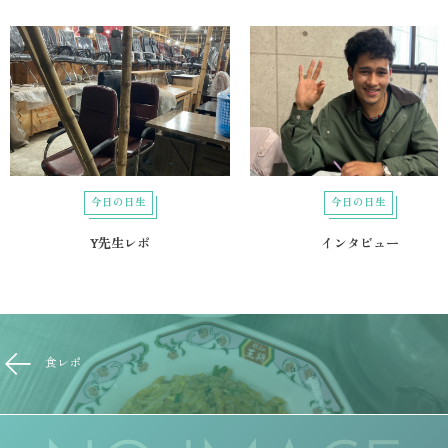
今日の日生
今日の日生
Y先生レポ
インタビュー
食レポ