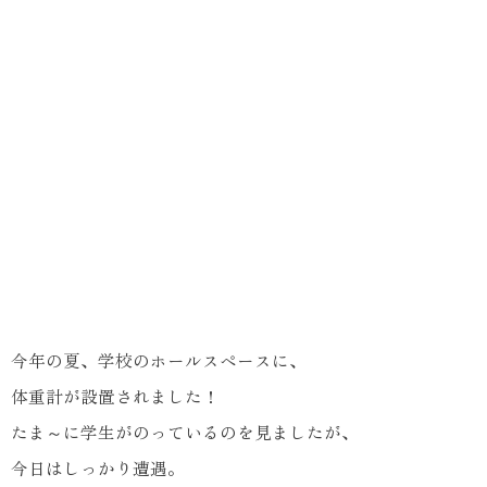
今年の夏、学校のホールスペースに、
体重計が設置されました！
たま～に学生がのっているのを見ましたが、
今日はしっかり遭遇。