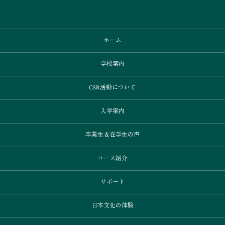
ホーム
学校案内
CSR活動について
入学案内
卒業⽣＆在学⽣の声
コース紹介
サポート
日本文化の体験