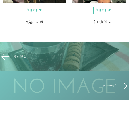
今日の日生
今日の日生
Y先生レポ
インタビュー
お引越し
クローブ