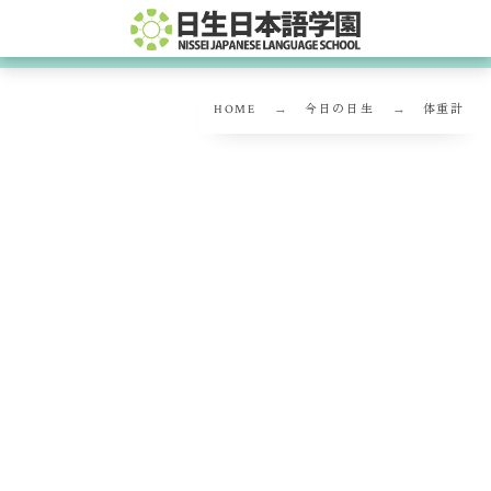
HOME
今日の日生
体重計
体重計