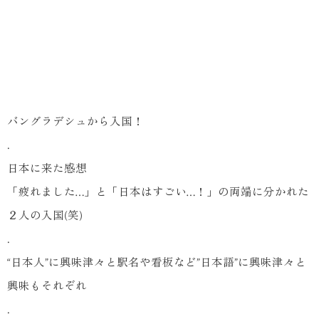
バングラデシュから入国！
.
日本に来た感想
「疲れました…」と「日本はすごい…！」の両端に分かれた
２人の入国(笑)
.
“日本人”に興味津々と駅名や看板など”日本語”に興味津々と
興味もそれぞれ
.