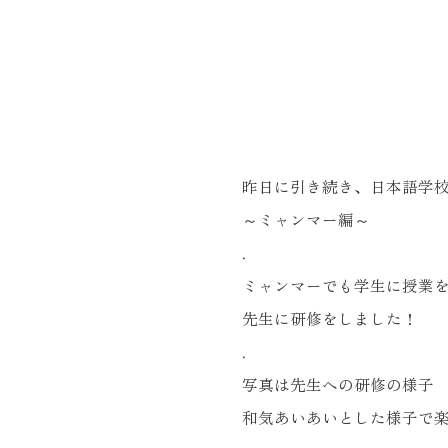
昨日に引き続き、日本語学
～ミャンマー編～
.
ミャンマーでも学生に授業
先生に研修をしました！
.
写真は先生への研修の様子
和気あいあいとした様子で