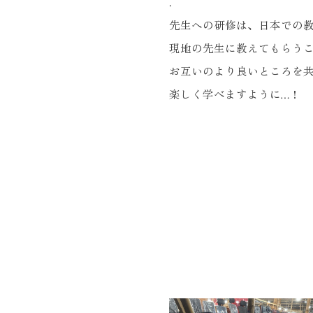
.
先生への研修は、日本での
現地の先生に教えてもらう
お互いのより良いところを
楽しく学べますように…！