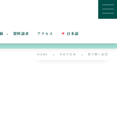
験
資料請求
アクセス
日本語
HOME
今日の日生
夏の思い出②