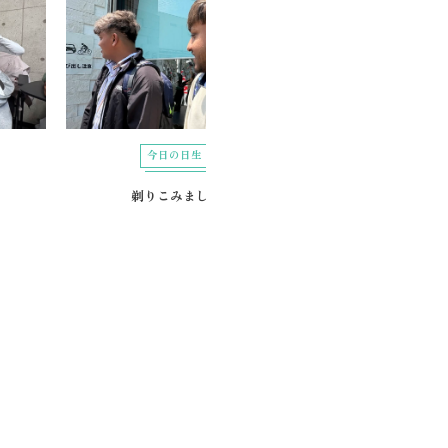
今日の日生
今日の日生
剃りこみました
スリーアイズ