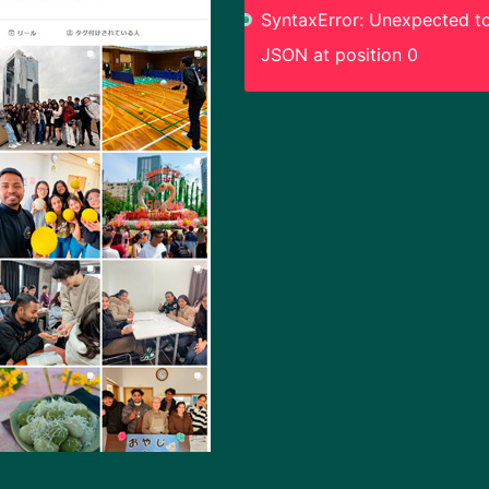
SyntaxError: Unexpected to
JSON at position 0