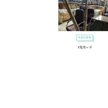
今日の日生
Y先生レポ