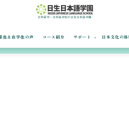
日本留学・日本語学校の日生日本語学園
業⽣＆在学⽣の声
コース紹介
サポート
日本文化の体
夏の思い出②