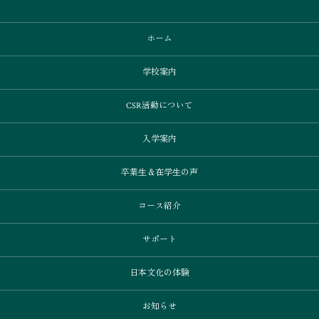
ホーム
学校案内
CSR活動について
入学案内
卒業⽣＆在学⽣の声
コース紹介
サポート
日本文化の体験
お知らせ