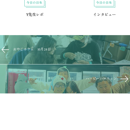
今日の日生
今日の日生
Y先生レポ
インタビュー
おやじカフェ 10月28日
ハッピーハロウィン