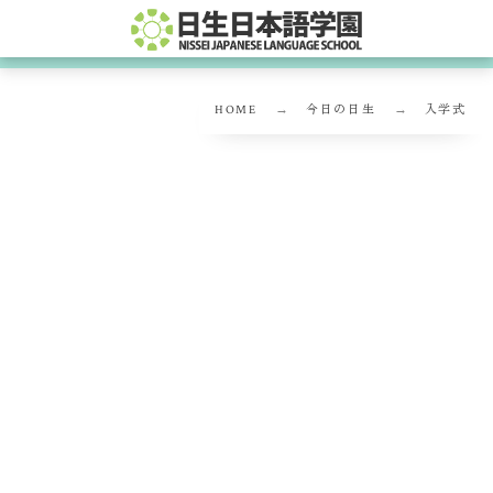
HOME
今日の日生
入学式
入学式