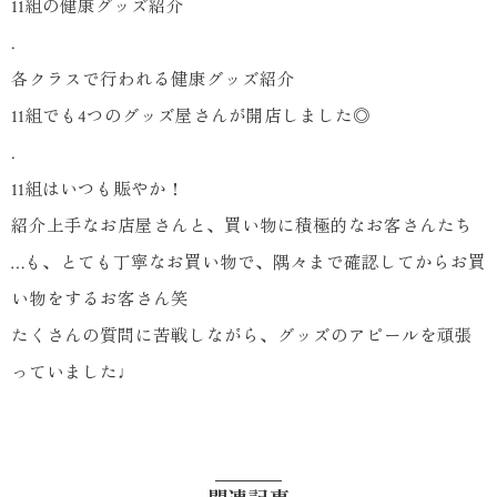
11組の健康グッズ紹介
.
各クラスで行われる健康グッズ紹介
11組でも4つのグッズ屋さんが開店しました◎
.
11組はいつも賑やか！
紹介上手なお店屋さんと、買い物に積極的なお客さんたち
…も、とても丁寧なお買い物で、隅々まで確認してからお買
い物をするお客さん笑
たくさんの質問に苦戦しながら、グッズのアピールを頑張
っていました♩