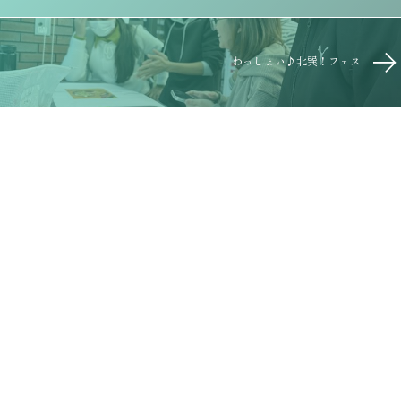
わっしょい♪北巽！フェス