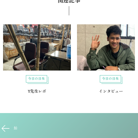
関連記事
今日の日生
今日の日生
Y先生レポ
インタビュー
飴