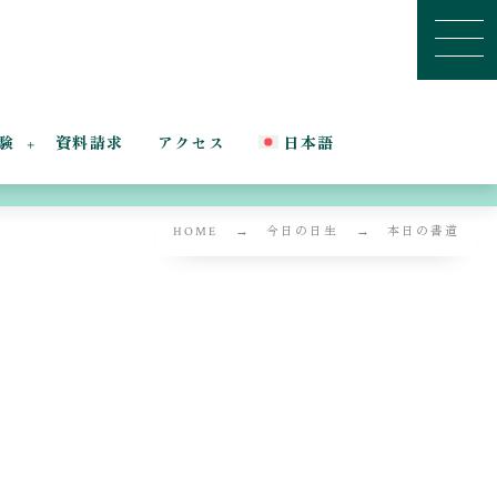
験
資料請求
アクセス
日本語
HOME
今日の日生
本日の書道