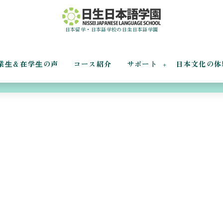
日本留学・日本語学校の日生日本語学園
業⽣＆在学⽣の声
コース紹介
サポート
日本文化の体
本日の書道