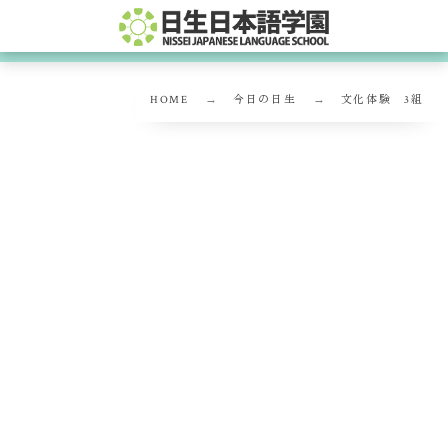
HOME
今日の日生
文化体験 3組
文化体験 3組