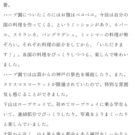
着。
ハーブ園についたころにはお腹はペコペコ。今回は自分の
国の料理を作ってくる、というミッションがあり、ネパー
ル、スリランカ、バングラデシュ、ミャンマーの料理が勢
ぞろい。それぞれ料理の紹介をしてから、「いただきま
す！」。各国の料理をびっくりしつつも、楽しんで味わい
ました。
ハーブ園では山頂からの神戸の景色を堪能したり、また、
クリスマスマーケットが開催されていたので、特別な雰囲
気も感じることができました。
下山はロープウェイで。初めてロープウェイに乗る学生も
いて、連結部分でびっくりしたり、写真をとりまくったり
と楽しんでいました。
大阪から近く、山も滝も海も都会もある神戸をしっかりと