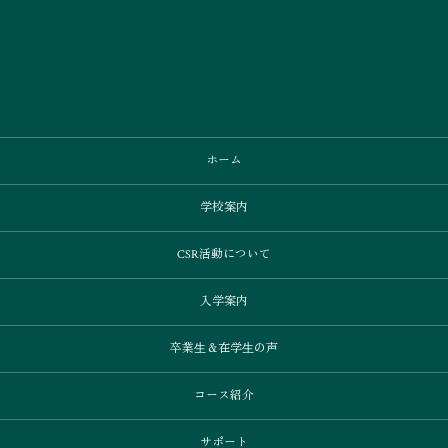
ホーム
学校案内
CSR活動について
入学案内
卒業⽣＆在学⽣の声
コース紹介
サポート