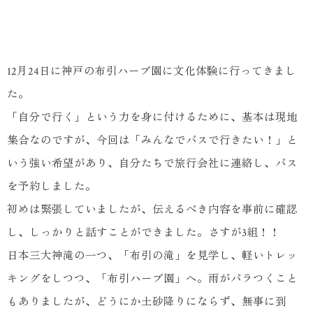
12月24日に神戸の布引ハーブ園に文化体験に行ってきまし
た。
「自分で行く」という力を身に付けるために、基本は現地
集合なのですが、今回は「みんなでバスで行きたい！」と
いう強い希望があり、自分たちで旅行会社に連絡し、バス
を予約しました。
初めは緊張していましたが、伝えるべき内容を事前に確認
し、しっかりと話すことができました。さすが3組！！
日本三大神滝の一つ、「布引の滝」を見学し、軽いトレッ
キングをしつつ、「布引ハーブ園」へ。雨がパラつくこと
もありましたが、どうにか土砂降りにならず、無事に到