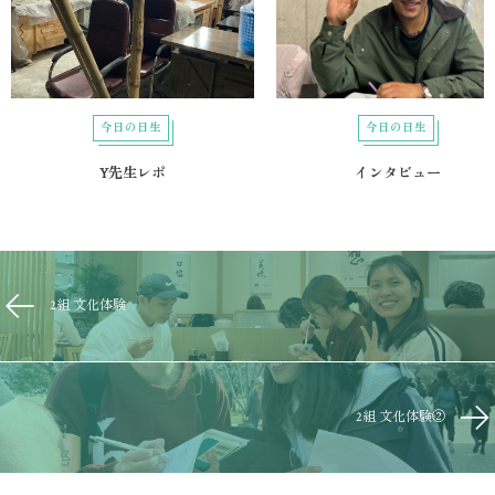
今日の日生
今日の日生
Y先生レポ
インタビュー
2組 文化体験
2組 文化体験②