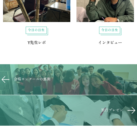
今日の日生
今日の日生
Y先生レポ
インタビュー
合唱コンクールの裏側
旅行プレゼン