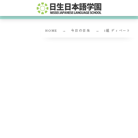
HOME
今日の日生
1組 ディベート
1組 ディベート