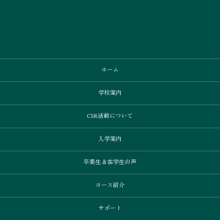
ホーム
学校案内
CSR活動について
入学案内
卒業⽣＆在学⽣の声
コース紹介
サポート