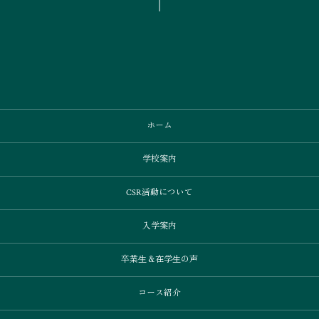
ホーム
学校案内
CSR活動について
入学案内
卒業⽣＆在学⽣の声
コース紹介