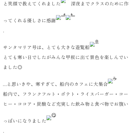
と笑顔で教えてくれました
深夜までクラスのために作
ってくれる優しさに感謝
.
サンタマリア号は、とても大きな遊覧船
とても寒い日でしたがみんな甲板に出て景色を楽しんでい
ました◎
…と思いきや、寒すぎて、船内のカフェに大集合
船内で、フランクフルト・ポテト・ライスバーガー・コー
ヒー・ココア・炭酸など充実した飲み物と食べ物でお腹い
っぱいになりました
.