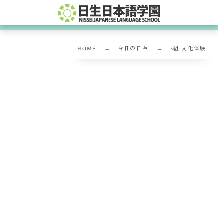
HOME
今日の日生
5組 文化体験
5組 文化体験