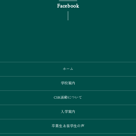
Facebook
ホーム
学校案内
CSR活動について
入学案内
卒業⽣＆在学⽣の声