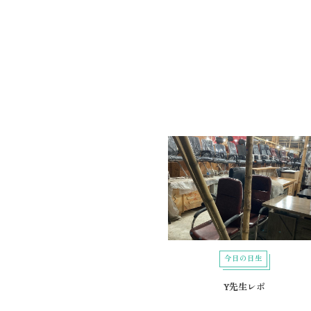
今日の日生
Y先生レポ