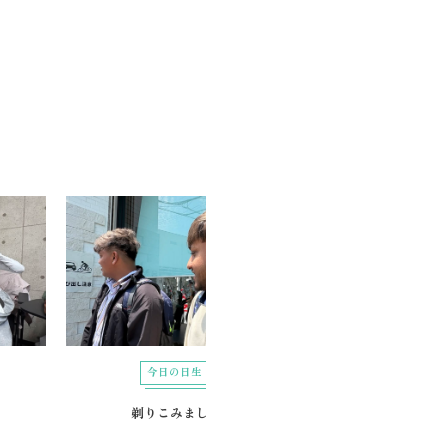
今日の日生
今日の日生
剃りこみました
スリーアイズ