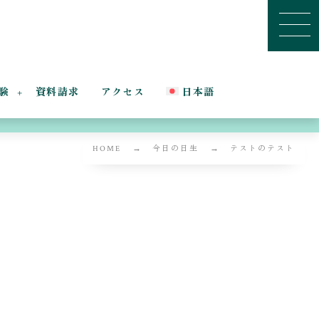
験
資料請求
アクセス
日本語
HOME
今日の日生
テストのテスト