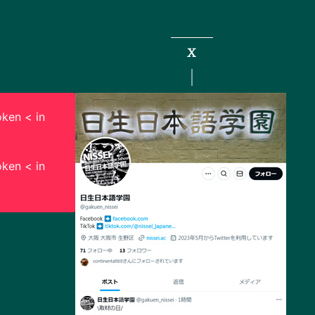
X
ken < in
ken < in