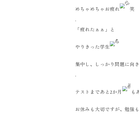
めちゃめちゃお疲れ
笑
.
「疲れたぁぁ」と
やりきった学生
集中し、しっかり問題に向
.
テストまであと2か月
も
お休みも大切ですが、勉強