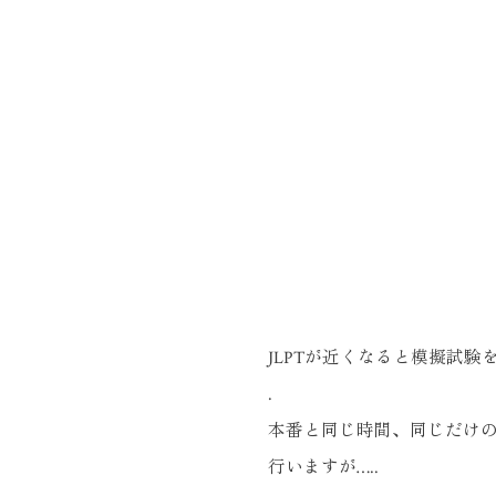
JLPTが近くなると模擬試験
.
本番と同じ時間、同じだけ
行いますが…..