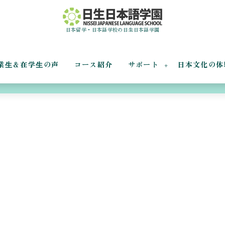
日本留学・日本語学校の日生日本語学園
業⽣＆在学⽣の声
コース紹介
サポート
日本文化の体
テストのテスト