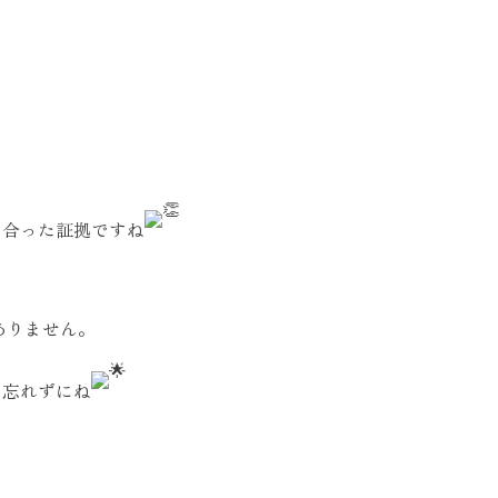
き合った証拠ですね
ありません。
も忘れずにね