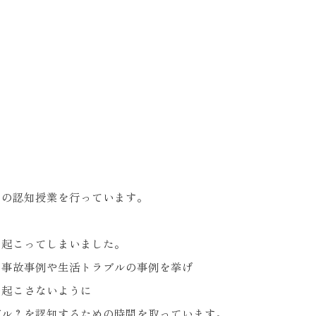
ての認知授業を行っています。
く起こってしまいました。
な事故事例や生活トラブルの事例を挙げ
を起こさないように
ブル？を認知するための時間を取っています。