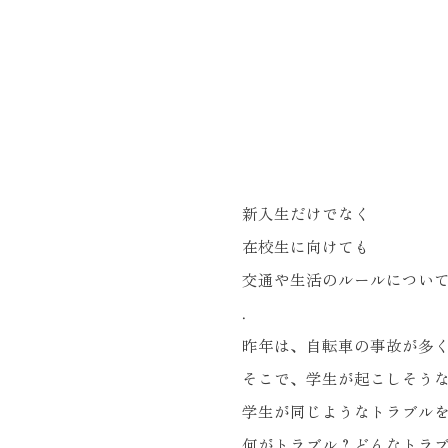
新入生だけでなく
在校生に向けても
交通や生活のルールについ
.
昨年は、自転車の事故が多
そこで、学生が起こしそう
学生が同じようなトラブル
何がトラブル？どんなトラ