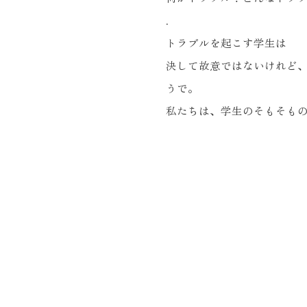
.
トラブルを起こす学生は
決して故意ではないけれど、
うで。
私たちは、学生のそもそも