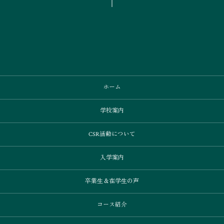
ホーム
学校案内
CSR活動について
入学案内
卒業⽣＆在学⽣の声
コース紹介