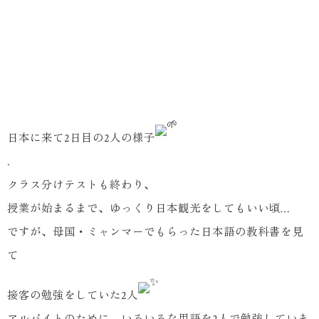
日本に来て2日目の2人の様子
.
クラス分けテストも終わり、
授業が始まるまで、ゆっくり日本観光をしてもいい頃…
ですが、母国・ミャンマーでもらった日本語の教科書を見
て
接客の勉強をしていた2人
アルバイトのために、いろいろな用語を2人で勉強していま