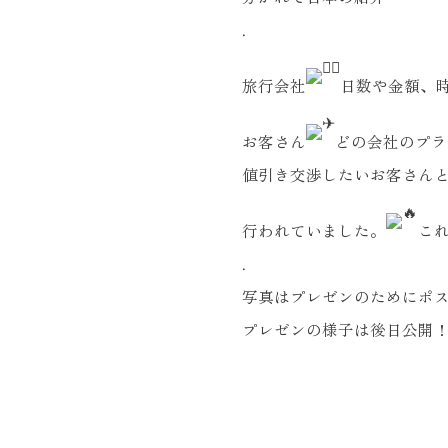
.
旅行会社
日数や金額、
お客さん
どの会社のプラ
値引き交渉したいお客さんと
行われていました。
こ
.
写真はプレゼンのためにポ
プレゼンの様子は後日公開