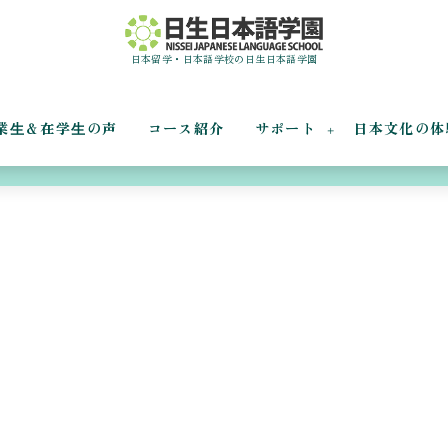
日本留学・日本語学校の日生日本語学園
業⽣＆在学⽣の声
コース紹介
サポート
日本文化の体
旅行会社さん