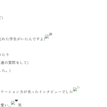
)
忘れた学生がいたんですよ)
りたり
連の質問をして)
た。)
ニケーション力が光ったインタビューでした
愛い…
笑