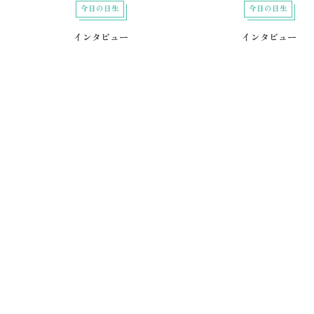
今日の日生
今日の日生
インタビュー
インタビュー