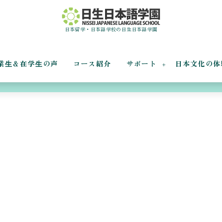
日本留学・日本語学校の日生日本語学園
業⽣＆在学⽣の声
コース紹介
サポート
日本文化の体
ちょっと見たい