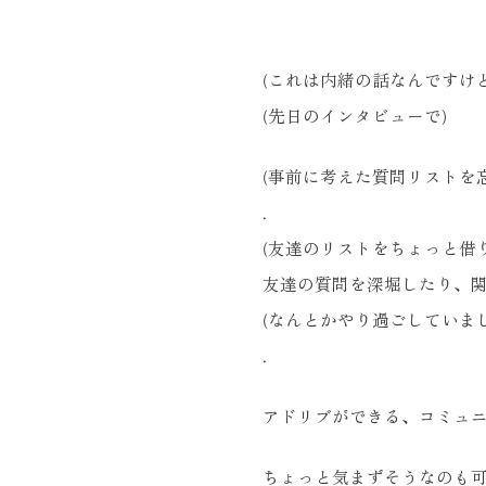
(これは内緒の話なんですけど
(先日のインタビューで)
(事前に考えた質問リストを
.
(友達のリストをちょっと借
友達の質問を深堀したり、関
(なんとかやり過ごしていまし
.
アドリブができる、コミュ
ちょっと気まずそうなのも可