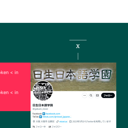
X
ken < in
ken < in