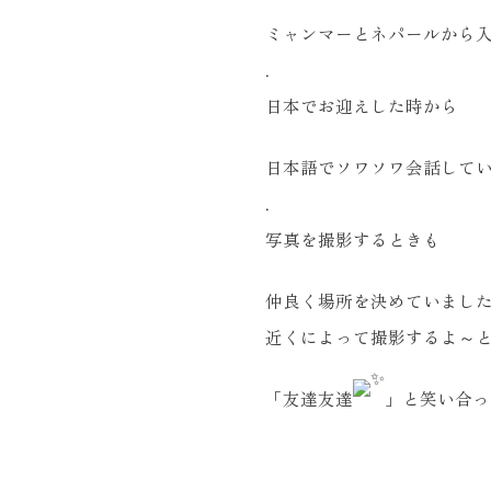
ミャンマーとネパールから
.
日本でお迎えした時から
日本語でソワソワ会話してい
.
写真を撮影するときも
仲良く場所を決めていまし
近くによって撮影するよ～
「友達友達
」と笑い合っ