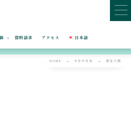
験
資料請求
アクセス
日本語
HOME
今日の日生
混合入国