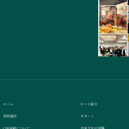
ホーム
コース紹介
学校案内
サポート
CSR活動について
日本文化の体験