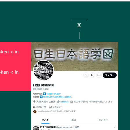
X
ken < in
ken < in