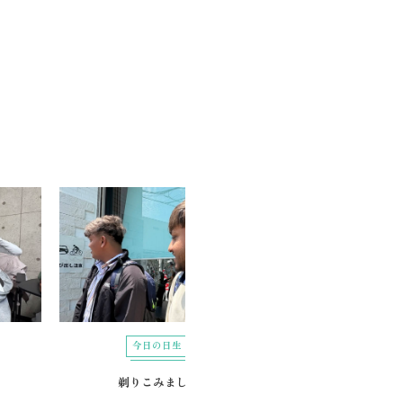
今日の日生
今日の日生
剃りこみました
スリーアイズ