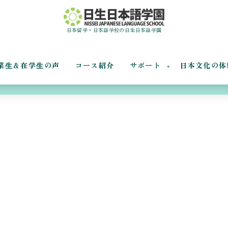
日本留学・日本語学校の日生日本語学園
業⽣＆在学⽣の声
コース紹介
サポート
日本文化の体
混合入国