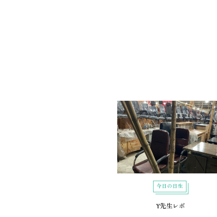
今日の日生
Y先生レポ