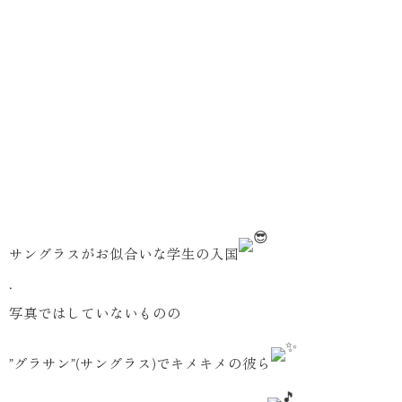
サングラスがお似合いな学生の入国
.
写真ではしていないものの
”グラサン”(サングラス)でキメキメの彼ら