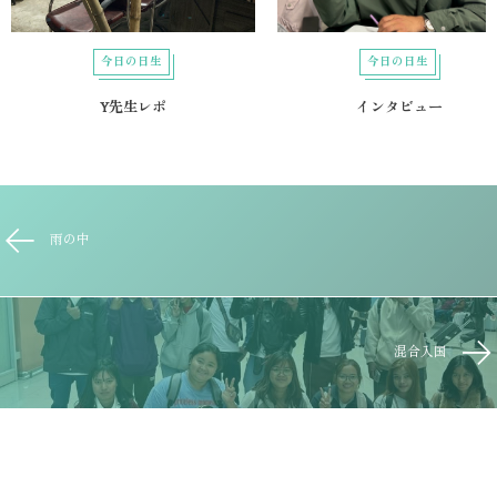
今日の日生
今日の日生
Y先生レポ
インタビュー
雨の中
混合入国