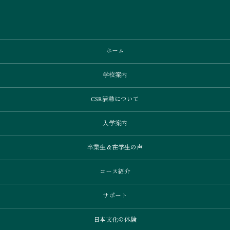
ホーム
学校案内
CSR活動について
入学案内
卒業⽣＆在学⽣の声
コース紹介
サポート
日本文化の体験