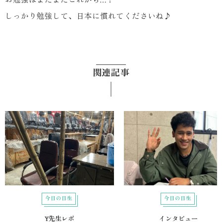
しっかり勉強して、日本に慣れてくださいね♪
関連記事
今日の日生
今日の日生
Y先生レポ
インタビュー