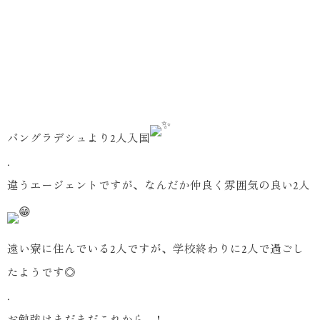
バングラデシュより2人入国
.
違うエージェントですが、なんだか仲良く雰囲気の良い2人
遠い寮に住んでいる2人ですが、学校終わりに2人で過ごし
たようです◎
.
お勉強はまだまだこれから…！