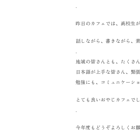
.
昨日のカフェでは、高校生
話しながら、書きながら、
.
地域の皆さんとも、たくさ
日本語が上手な皆さん、緊
勉強にも、コミュニケーシ
とても良いおやじカフェで
.
今年度もどうぞよろしくお