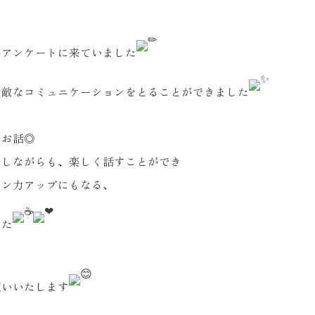
がアンケートに来ていました
素敵なコミュニケーションをとることができました
んお話◎
張しながらも、楽しく話すことができ
ョン力アップにもなる、
した
願いいたします