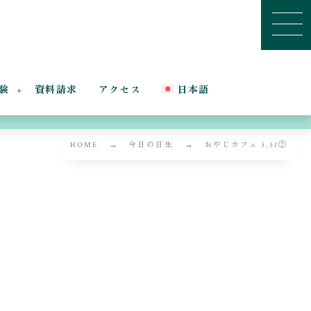
験
資料請求
アクセス
日本語
HOME
今日の日生
おやじカフェ 3.31②