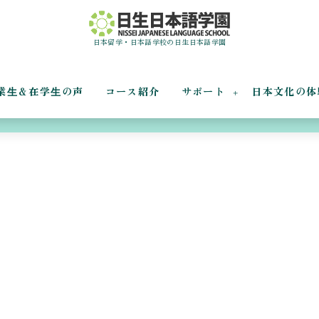
日本留学・日本語学校の日生日本語学園
業⽣＆在学⽣の声
コース紹介
サポート
日本文化の体
おやじカフェ 3.31②